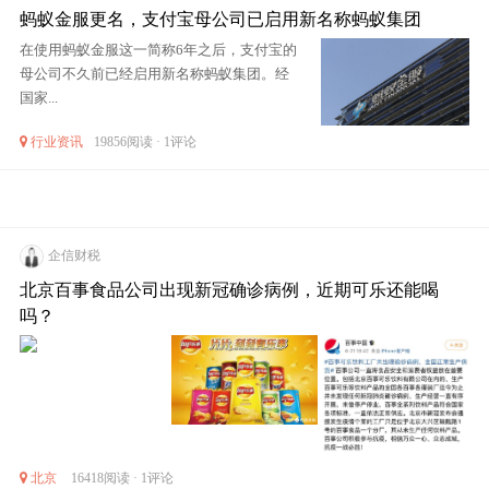
蚂蚁金服更名，支付宝母公司已启用新名称蚂蚁集团
在使用蚂蚁金服这一简称6年之后，支付宝的
母公司不久前已经启用新名称蚂蚁集团。经
国家...
行业资讯
19856阅读 · 1评论
企信财税
北京百事食品公司出现新冠确诊病例，近期可乐还能喝
吗？
北京
16418阅读 · 1评论