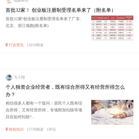
锐眼财经
首批32家！ 创业板注册制受理名单来了（附名单）
首批32家!创业板注册制受理名单来了广东、
北京、浙江领跑(附名单)
行业资讯
12810阅读
飞小翔
个人独资企业经营者，既有综合所得又有经营所得怎么
办？
相信很多人都有一个疑问：居民个人既有综
合所得，又有经营所得，专项附加扣除等项
目应如何扣除?...
财税知识
13730阅读 · 1评论