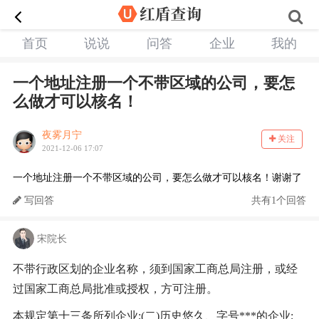
首页
说说
问答
企业
我的
一个地址注册一个不带区域的公司，要怎
么做才可以核名！
夜雾月宁
关注
2021-12-06 17:07
一个地址注册一个不带区域的公司，要怎么做才可以核名！谢谢了
写回答
共有1个回答
宋院长
不带行政区划的企业名称，须到国家工商总局注册，或经
过国家工商总局批准或授权，方可注册。
本规定第十三条所列企业;(二)历史悠久、字号***的企业;