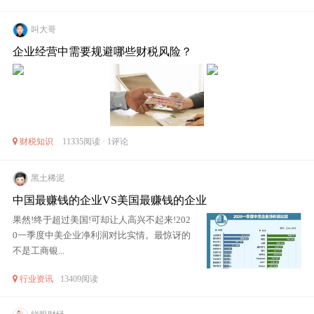
叫大哥
企业经营中需要规避哪些财税风险？
财税知识
11335阅读 · 1评论
黑土稀泥
中国最赚钱的企业VS美国最赚钱的企业
果然!终于超过美国!可却让人高兴不起来!202
0一季度中美企业净利润对比实情。最惊讶的
不是工商银...
行业资讯
13409阅读