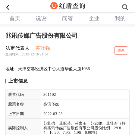
首页
说说
问答
企业
我的
兆讯传媒广告股份有限公司
法定代表人：
苏壮强
更新
查询时间：2019-12-16 21:14
地址：天津空港经济区中心大道华盈大厦1036
上市信息
股票代码
301102
股票名称
兆讯传媒
上市日期
2022-03-28
苏壮强、苏冠荣、苏素玉、苏武雄、苏壮奇（持
实际控制人
有兆讯传媒广告股份有限公司股份比例：29.8
4、10.20、7.95、1.96、0.90%）