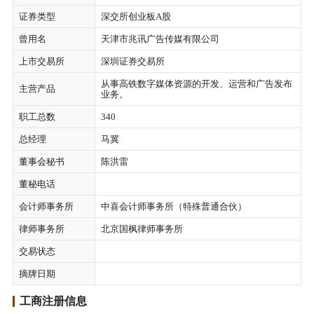
证券类型
深交所创业板A股
曾用名
天津市兆讯广告传媒有限公司
上市交易所
深圳证券交易所
从事高铁数字媒体资源的开发、运营和广告发布
主营产品
业务。
职工总数
340
总经理
马冀
董事会秘书
陈洪雷
董秘电话
会计师事务所
中喜会计师事务所（特殊普通合伙）
律师事务所
北京国枫律师事务所
交易状态
摘牌日期
工商注册信息