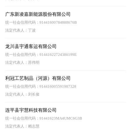
广东新凌嘉新能源股份有限公司
统一社会信用代码：91441600784888676B
法定代表人：丁波
龙川县宇通客运有限公司
统一社会信用代码：91441622724386199E
法定代表人：苏伟明
利冠工艺制品（河源）有限公司
统一社会信用代码：914416005591987328
法定代表人：刘长俊
连平县宇慧科技有限公司
统一社会信用代码：91441623MA4UMC6G3B
法定代表人：赖志慧