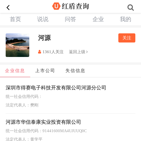
首页
说说
问答
企业
我的
河源
关注
1361人关注
返回上级
企业信息
上市公司
失信信息
深圳市得赛电子科技开发有限公司河源分公司
统一社会信用代码：
法定代表人：樊刚
河源市华信泰康实业投资有限公司
统一社会信用代码：91441600MA4UJUUQ0C
法定代表人：黄学平