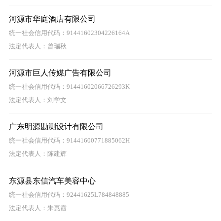
河源市华庭酒店有限公司
统一社会信用代码：91441602304226164A
法定代表人：曾瑞秋
河源市巨人传媒广告有限公司
统一社会信用代码：91441602066726293K
法定代表人：刘学文
广东明源勘测设计有限公司
统一社会信用代码：91441600771885062H
法定代表人：陈建辉
东源县东信汽车美容中心
统一社会信用代码：92441625L784848885
法定代表人：朱惠霞