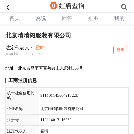
首页
说说
问答
企业
我的
北京晴晴阁服装有限公司
法定代表人：
霍晴
更新
查询时间：2021-10-12 07:39
地址：北京市昌平区百善镇上东廓村358号
工商注册信息
统一社会信用代
91110114560421022B
码
企业名称
北京晴晴阁服装有限公司
注册号
110114013116360
法定代表人
霍晴