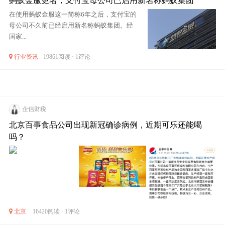
蚂蚁金服更名，支付宝母公司已启用新名称蚂蚁集团
在使用蚂蚁金服这一简称6年之后，支付宝的
母公司不久前已经启用新名称蚂蚁集团。经
国家...
行业资讯
19861阅读 · 1评论
企信财税
北京百事食品公司出现新冠确诊病例，近期可乐还能喝
吗？
北京
16420阅读 · 1评论